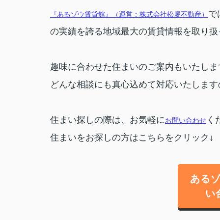
で
『あるゾウ賃貸館』（運営：株式会社松堀不動産）
の実績を誇る地域最大の賃貸情報を取り扱
趣味に合わせた住まいのご案内もいたしま
どんな相談にも真心込めて対応いたします
住まい探しの際は、お気軽に
く
お問い合わせ
住まいをお探しの方はこちらをクリック↓
ある
い