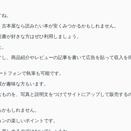
すね。
、古本屋なら読みたい本が安くみつかるかもしれません。
読書が好きな方はぜひ利用しましょう。
た。
すし、商品紹介やレビューの記事を書いて広告を貼って収入を
ートフォンで執筆も可能です。
買が趣味な方もいます。
なものを、写真と説明文をつけてサイトにアップして販売する
るかもしれません。
ョンの楽しいポイントです。