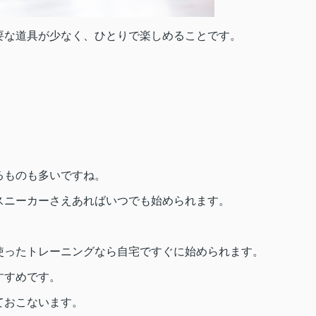
要な道具が少なく、ひとりで楽しめることです。
るものも多いですね。
スニーカーさえあればいつでも始められます。
。
使ったトレーニングなら自宅ですぐに始められます。
すすめです。
ておこないます。