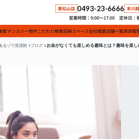
0493-23-6666
東松山店
本川
営業時間：9:00～17:00 定休
検索
マンスリー物件
こだわり検索
収納スペース
会社概要
店舗一覧
賃貸管
お金がなくても楽しめる趣味とは？趣味を楽し
あるゾウ賃貸館
ブログ