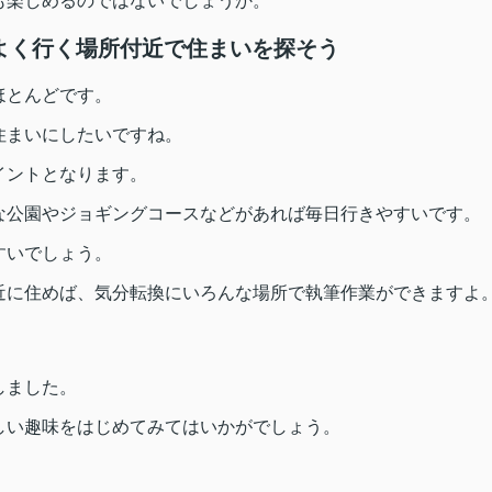
も楽しめるのではないでしょうか。
よく行く場所付近で住まいを探そう
ほとんどです。
住まいにしたいですね。
イントとなります。
な公園やジョギングコースなどがあれば毎日行きやすいです。
すいでしょう。
近に住めば、気分転換にいろんな場所で執筆作業ができますよ
しました。
しい趣味をはじめてみてはいかがでしょう。