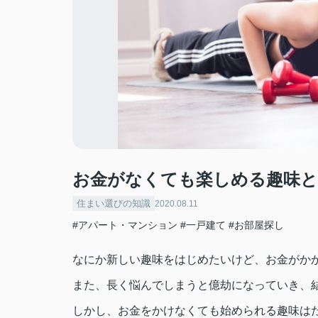
お金がなくても楽しめる趣味と
住まい選びの知識
2020.08.11
#アパート・マンション
#一戸建て
#お部屋探し
なにか新しい趣味をはじめたいけど、お金がか
また、長く悩んでしまうと億劫になっていき、
しかし、お金をかけなくても始められる趣味は