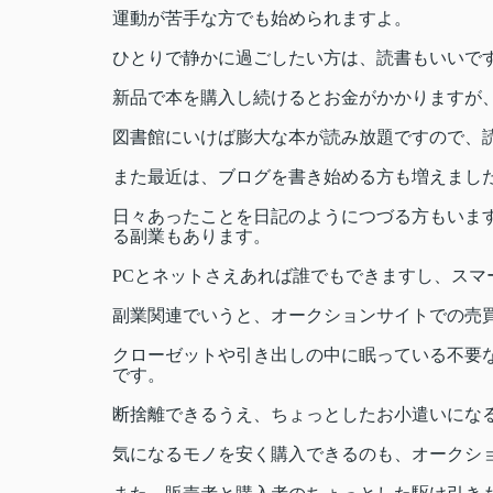
運動が苦手な方でも始められますよ。
ひとりで静かに過ごしたい方は、読書もいいで
新品で本を購入し続けるとお金がかかりますが
図書館にいけば膨大な本が読み放題ですので、
また最近は、ブログを書き始める方も増えまし
日々あったことを日記のようにつづる方もいま
る副業もあります。
PCとネットさえあれば誰でもできますし、スマ
副業関連でいうと、オークションサイトでの売
クローゼットや引き出しの中に眠っている不要
です。
断捨離できるうえ、ちょっとしたお小遣いにな
気になるモノを安く購入できるのも、オークシ