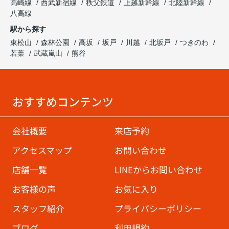
高崎線
西武新宿線
秩父鉄道
上越新幹線
北陸新幹線
八高線
駅から探す
東松山
森林公園
高坂
坂戸
川越
北坂戸
つきのわ
若葉
武蔵嵐山
熊谷
おすすめコンテンツ
会社概要
来店予約
アクセスマップ
お問い合わせ
店舗一覧
LINEからお問い合わせ
お客様の声
お気に入り
スタッフ紹介
プライバシーポリシー
ブログ
利用規約