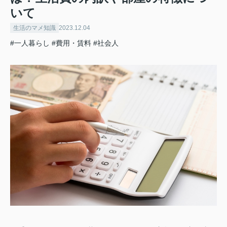
いて
生活のマメ知識
2023.12.04
#一人暮らし
#費用・賃料
#社会人