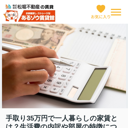
お気に入り
手取り35万円で一人暮らしの家賃と
は？生活費の内訳や部屋の特徴につ