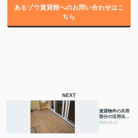
あるゾウ賃貸館へのお問い合わせはこ
ちら
NEXT
賃貸物件の共用
部分の活用法と
は？
2022.01.17