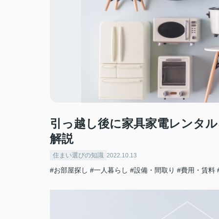
引っ越し後に家具家電レンタル
解説
住まい選びの知識
2022.10.13
#お部屋探し
#一人暮らし
#設備・間取り
#費用・賃料