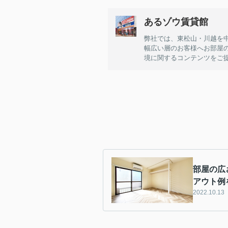
あるゾウ賃貸館
弊社では、東松山・川越を
幅広い層のお客様へお部屋
境に関するコンテンツをご
部屋の広
アウト例
2022.10.13