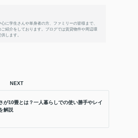
中心に学生さんや単身者の方、ファミリーの皆様まで、
のご紹介をしております。ブログでは賃貸物件や周辺環
提供します。
NEXT
さが10畳とは？一人暮らしでの使い勝手やレイ
を解説