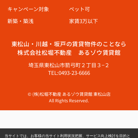
キャンペーン対象
ペット可
新築・築浅
家賃3万以下
東松山・川越・坂戸の賃貸物件のことなら
株式会社松堀不動産 あるゾウ賃貸館
埼玉県東松山市箭弓町２丁目３−２
TEL:0493-23-6666
© (株)松堀不動産 あるゾウ賃貸館 東松山店
All Rights Reserved.
当サイトでは、お客様の当サイト利用状況把握、サービス向上検討を目的と