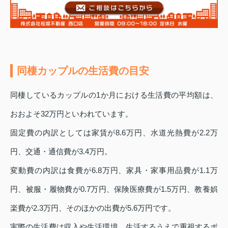
同棲カップルの生活費の目安
同棲しているカップルの1か月における生活費の平均額は、
おおよそ32万円といわれています。
固定費の内訳としては家賃が8.6万円、水道光熱費が2.2万
円、交通・通信費が3.4万円。
変動費の内訳は食費が6.8万円、家具・家事用品費が1.1万
円、被服・履物費が0.7万円、保険医療費が1.5万円、教養娯
楽費が2.3万円、そのほかの出費が5.6万円です。
実際の生活費は収入や生活環境、生活するうえで重視するポ