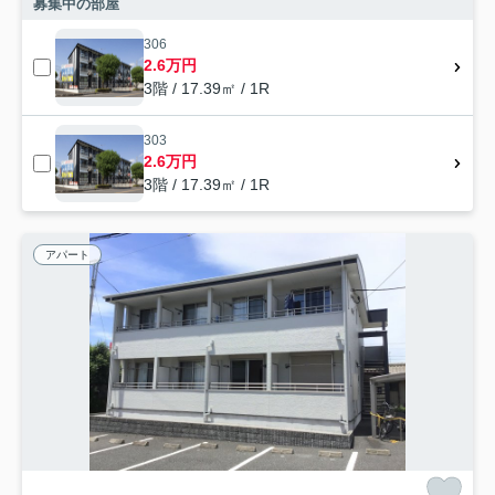
募集中の部屋
306
2.6万円
3階 / 17.39㎡ / 1R
303
2.6万円
3階 / 17.39㎡ / 1R
アパート