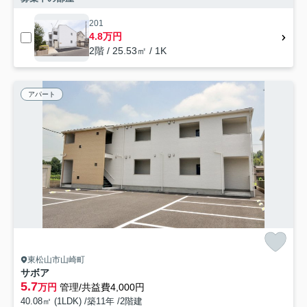
201
4.8万円
2階 / 25.53㎡ / 1K
アパート
東松山市山崎町
サボア
5.7
万円
管理/共益費4,000円
40.08㎡ (1LDK) /築11年 /2階建