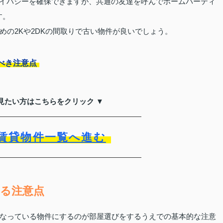
ライバシーを確保できますが、共通の友達を呼んでホームパーティ
す。
めの2Kや2DKの間取りで古い物件が良いでしょう。
べき注意点
見たい方はこちらをクリック ▼
賃貸物件一覧へ進む
る注意点
なっている物件にするのが部屋選びをするうえでの基本的な注意