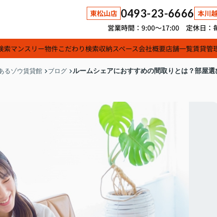
0493-23-6666
東松山店
本川
営業時間：9:00～17:00 定休
検索
マンスリー物件
こだわり検索
収納スペース
会社概要
店舗一覧
賃貸管
ルームシェアにおすすめの間取りとは？部屋選
あるゾウ賃貸館
ブログ