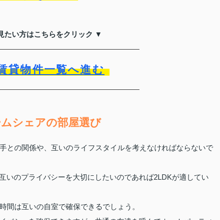
見たい方はこちらをクリック ▼
賃貸物件一覧へ進む
ームシェアの部屋選び
手との関係や、互いのライフスタイルを考えなければならないで
互いのプライバシーを大切にしたいのであれば2LDKが適してい
時間は互いの自室で確保できるでしょう。