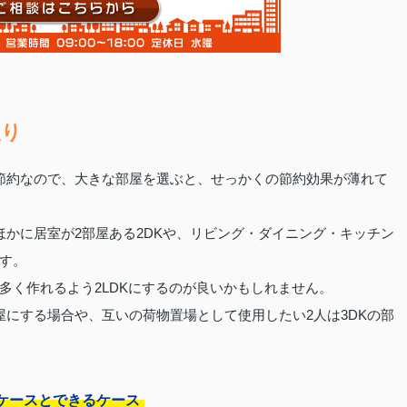
取り
節約なので、大きな部屋を選ぶと、せっかくの節約効果が薄れて
ほかに居室が2部屋ある2DKや、リビング・ダイニング・キッチン
です。
多く作れるよう2LDKにするのが良いかもしれません。
屋にする場合や、互いの荷物置場として使用したい2人は3DKの部
ケースとできるケース