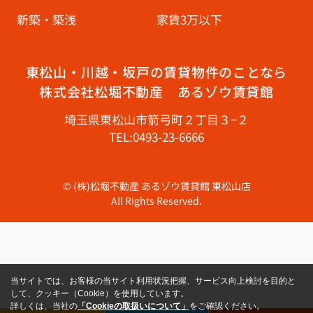
新築・築浅
家賃3万以下
東松山・川越・坂戸の賃貸物件のことなら
株式会社松堀不動産 あるゾウ賃貸館
埼玉県東松山市箭弓町２丁目３−２
TEL:0493-23-6666
© (株)松堀不動産 あるゾウ賃貸館 東松山店
All Rights Reserved.
当サイトでは、お客様の当サイト利用状況把握、サービス向上検討を目的と
して、クッキー（Cookie）を使用しています。
詳しくは、当社の
「Cookieの取扱いについて」
をご確認ください。