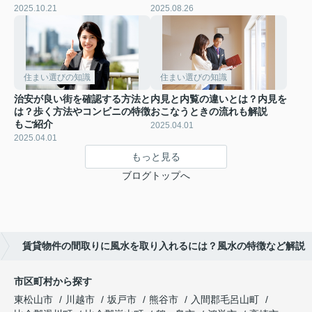
2025.10.21
2025.08.26
住まい選びの知識
住まい選びの知識
治安が良い街を確認する方法と
内見と内覧の違いとは？内見を
は？歩く方法やコンビニの特徴
おこなうときの流れも解説
もご紹介
2025.04.01
2025.04.01
もっと見る
ブログトップへ
賃貸物件の間取りに風水を取り入れるには？風水の特徴など解説
市区町村から探す
東松山市
川越市
坂戸市
熊谷市
入間郡毛呂山町