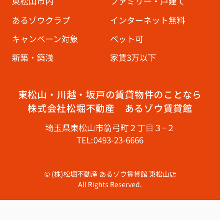
東松山市内
ファミリー・戸建て
あるゾウクラブ
インターネット無料
キャンペーン対象
ペット可
新築・築浅
家賃3万以下
東松山・川越・坂戸の賃貸物件のことなら
株式会社松堀不動産 あるゾウ賃貸館
埼玉県東松山市箭弓町２丁目３−２
TEL:0493-23-6666
© (株)松堀不動産 あるゾウ賃貸館 東松山店
All Rights Reserved.