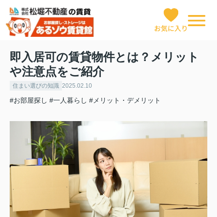
お気に入り
即入居可の賃貸物件とは？メリット
や注意点をご紹介
住まい選びの知識
2025.02.10
#お部屋探し
#一人暮らし
#メリット・デメリット