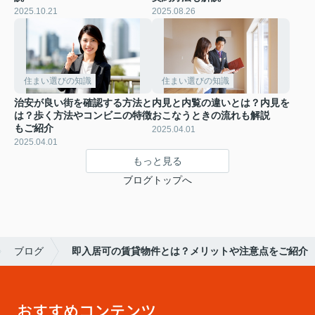
2025.10.21
2025.08.26
住まい選びの知識
住まい選びの知識
治安が良い街を確認する方法と
内見と内覧の違いとは？内見を
は？歩く方法やコンビニの特徴
おこなうときの流れも解説
もご紹介
2025.04.01
2025.04.01
もっと見る
ブログトップへ
ブログ
即入居可の賃貸物件とは？メリットや注意点をご紹介
おすすめコンテンツ